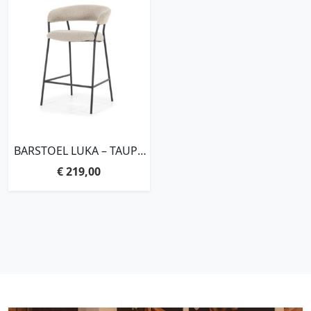
BARSTOEL LUKA – TAUPE
COPENHAGEN
€
219,00