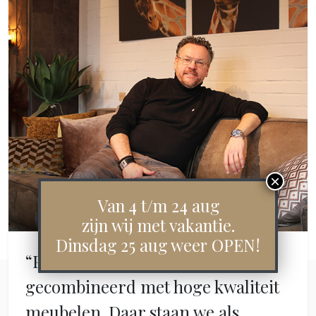
Van 4 t/m 24 aug
zijn wij met vakantie.
Dinsdag 25 aug weer OPEN!
“Persoonlijke service
gecombineerd met hoge kwaliteit
meubelen. Daar staan we als