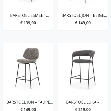
BARSTOEL ESMEE –
BARSTOEL JON – BEIGE
ANTRACIET MELLOW
MAYWOOD
€
139,00
€
149,00
BARSTOEL JON – TAUPE
BARSTOEL LUKA –
MAYWOOD
ANTRACIET COPENHAGEN
€
149,00
€
219,00