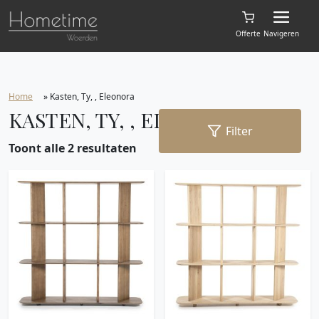
Offerte
Navigeren
Home
»
Kasten, Ty, , Eleonora
KASTEN, TY, , ELEONORA
Filter
Toont alle 2 resultaten