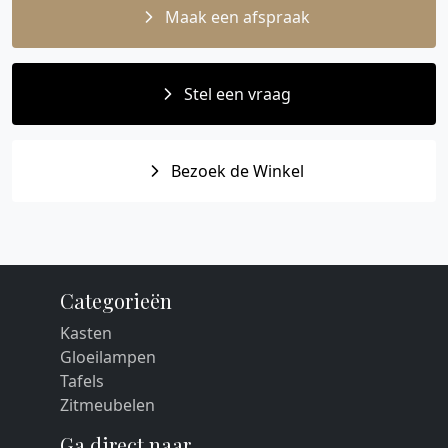
Maak een afspraak
Stel een vraag
Bezoek de Winkel
Categorieën
Kasten
Gloeilampen
Tafels
Zitmeubelen
Ga direct naar...