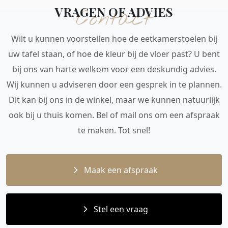
VRAGEN OF ADVIES
Contact
Wilt u kunnen voorstellen hoe de eetkamerstoelen bij
uw tafel staan, of hoe de kleur bij de vloer past? U bent
bij ons van harte welkom voor een deskundig advies.
Wij kunnen u adviseren door een gesprek in te plannen.
Dit kan bij ons in de winkel, maar we kunnen natuurlijk
ook bij u thuis komen. Bel of mail ons om een afspraak
te maken. Tot snel!
Maak een afspraak
Stel een vraag