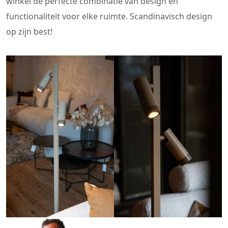
winkel de perfecte combinatie van design en
functionaliteit voor elke ruimte. Scandinavisch design
op zijn best!