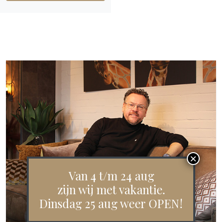
Van 4 t/m 24 aug
zijn wij met vakantie.
Dinsdag 25 aug weer OPEN!