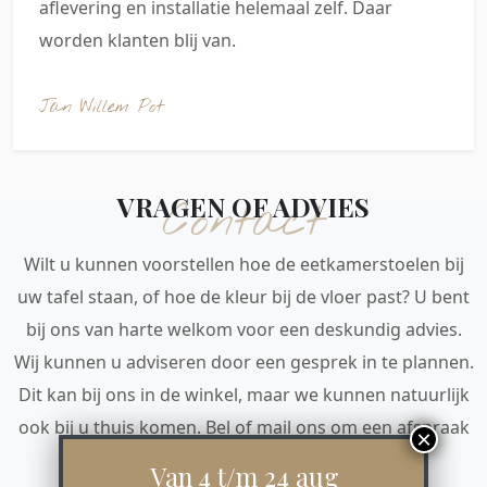
aflevering en installatie helemaal zelf. Daar
worden klanten blij van.
Jan Willem Pot
VRAGEN OF ADVIES
Contact
Wilt u kunnen voorstellen hoe de eetkamerstoelen bij
uw tafel staan, of hoe de kleur bij de vloer past? U bent
bij ons van harte welkom voor een deskundig advies.
Wij kunnen u adviseren door een gesprek in te plannen.
Dit kan bij ons in de winkel, maar we kunnen natuurlijk
ook bij u thuis komen. Bel of mail ons om een afspraak
te maken. Tot snel!
Van 4 t/m 24 aug