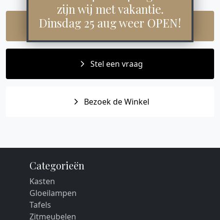
zijn wij met vakantie.
Dinsdag 25 aug weer OPEN!
Maak een afspraak
Stel een vraag
Bezoek de Winkel
Categorieën
Kasten
Gloeilampen
Tafels
Zitmeubelen