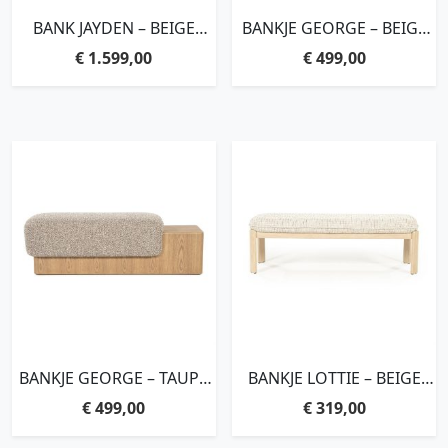
BANK JAYDEN – BEIGE
BANKJE GEORGE – BEIGE
BARKLEY
FLOU
€
1.599,00
€
499,00
BANKJE GEORGE – TAUPE
BANKJE LOTTIE – BEIGE
FLOU
NORI
€
499,00
€
319,00