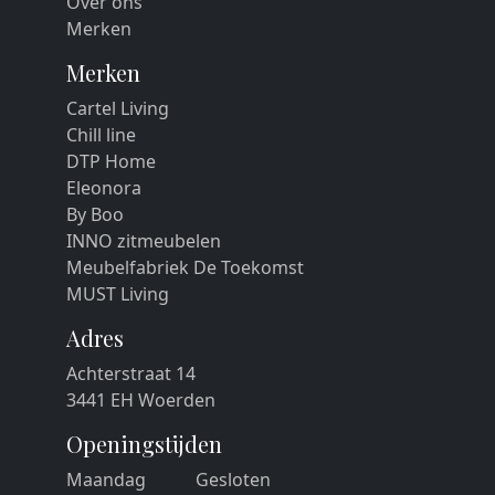
Over ons
Merken
Merken
Cartel Living
Chill line
DTP Home
Eleonora
By Boo
INNO zitmeubelen
Meubelfabriek De Toekomst
MUST Living
Adres
Achterstraat 14
3441 EH Woerden
Openingstijden
Maandag
Gesloten