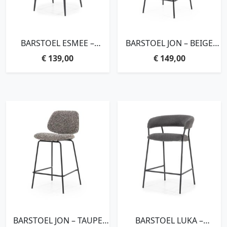
BARSTOEL ESMEE –
BARSTOEL JON – BEIGE
ANTRACIET MELLOW
MAYWOOD
€
139,00
€
149,00
BARSTOEL JON – TAUPE
BARSTOEL LUKA –