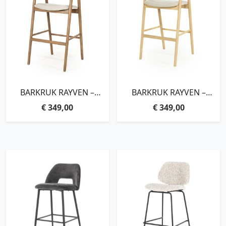
BARKRUK RAYVEN –
BARKRUK RAYVEN –
LICHTBRUIN
NATUREL
€
349,00
€
349,00