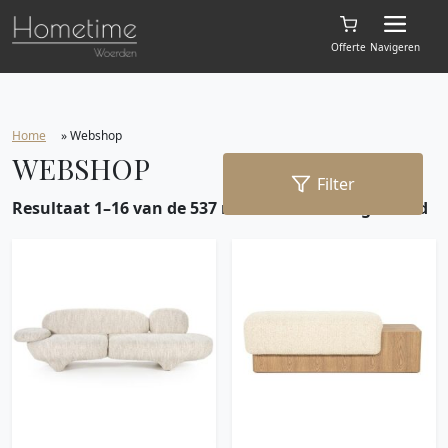
Offerte
Navigeren
Home
»
Webshop
WEBSHOP
Filter
Resultaat 1–16 van de 537 resultaten wordt getoond