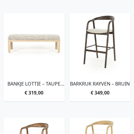
BANKJE LOTTIE – TAUPE
BARKRUK RAYVEN – BRUIN
NORI
€
319,00
€
349,00