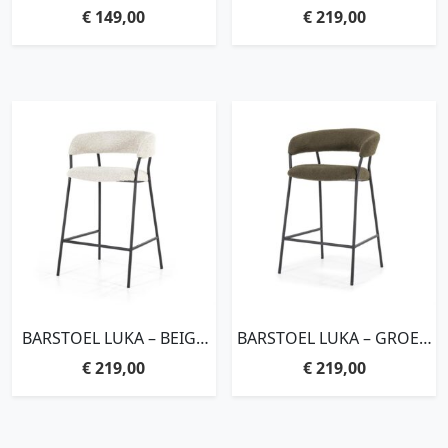
MAYWOOD
ANTRACIET COPENHAGEN
€
149,00
€
219,00
BARSTOEL LUKA – BEIGE
BARSTOEL LUKA – GROEN
COPENHAGEN
COPENHAGEN
€
219,00
€
219,00