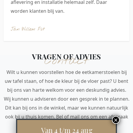
aflevering en installatie helemaal zelf. Daar
worden klanten blij van.
Jan Willem Pot
VRAGEN OF ADVIES
Contact
Wilt u kunnen voorstellen hoe de eetkamerstoelen bij
uw tafel staan, of hoe de kleur bij de vloer past? U bent
bij ons van harte welkom voor een deskundig advies.
Wij kunnen u adviseren door een gesprek in te plannen.
Dit kan bij ons in de winkel, maar we kunnen natuurlijk
ook bij u thuis komen. Bel of mail ons om een afspraak
te maken. Tot snel!
Van 4 t/m 24 aug