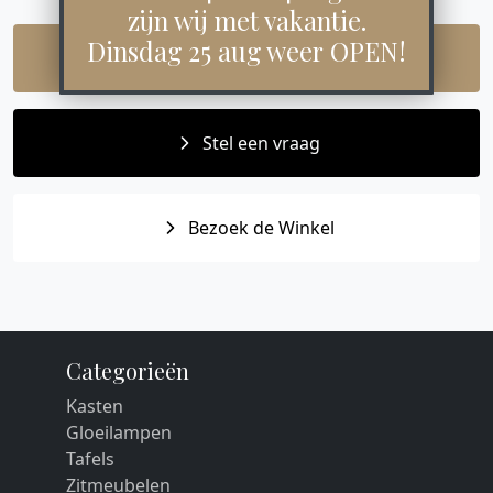
zijn wij met vakantie.
Dinsdag 25 aug weer OPEN!
Maak een afspraak
Stel een vraag
Bezoek de Winkel
Categorieën
Kasten
Gloeilampen
Tafels
Zitmeubelen