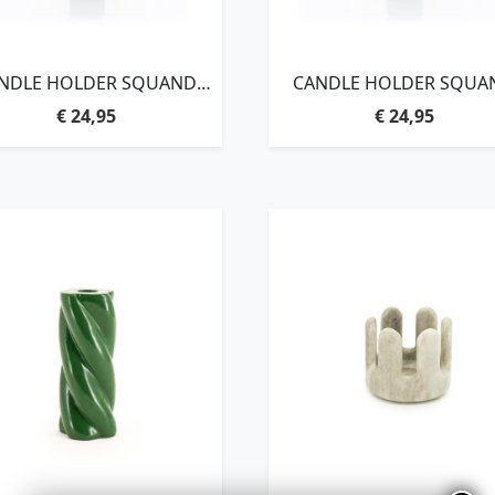
NDLE HOLDER SQUAND
CANDLE HOLDER SQUA
MEDIUM – BLACK
MEDIUM – BROWN
€
24,95
€
24,95