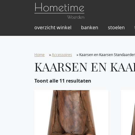
overzicht winkel
banken
stoelen
Home
»
Accessoires
»
Kaarsen en Kaarsen Standaarde
KAARSEN EN KA
Toont alle 11 resultaten