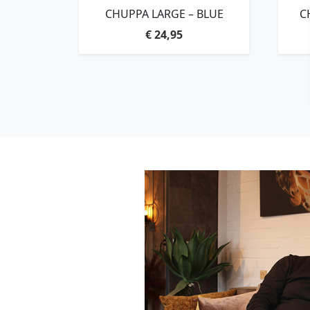
CHUPPA LARGE – BLUE
C
€
24,95