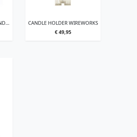
ND
CANDLE HOLDER WIREWORKS
€
49,95