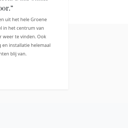
oor.”
 uit het hele Groene
 in het centrum van
 weer te vinden. Ook
 en installatie helemaal
ten blij van.