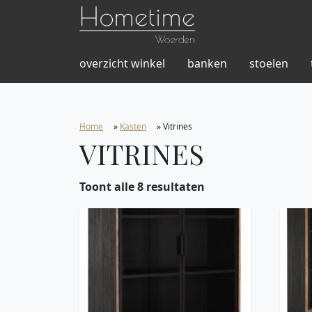
overzicht winkel
banken
stoelen
Home
»
Kasten
»
Vitrines
VITRINES
Toont alle 8 resultaten