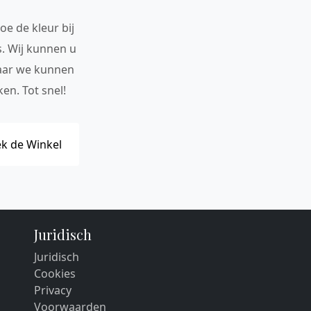
oe de kleur bij
s. Wij kunnen u
maar we kunnen
en. Tot snel!
k de Winkel
Juridisch
Juridisch
Cookies
Privacy
Voorwaarden