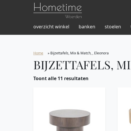
overzicht winkel
banken
stoelen
Home
»
Bijzettafels, Mix & Match, , Eleonora
BIJZETTAFELS, M
Toont alle 11 resultaten