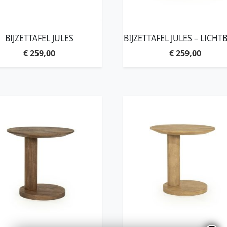
BIJZETTAFEL JULES
BIJZETTAFEL JULES – LICHT
€
259,00
€
259,00