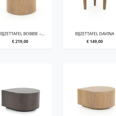
BIJZETTAFEL BOBBIE –
BIJZETTAFEL DAVINA
LICHTBRUIN
€
219,00
€
149,00