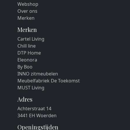
Webshop
Over ons
Merken
Merken
Cartel Living
Chill line
DTP Home
Eleonora
By Boo
INNO zitmeubelen
Meubelfabriek De Toekomst
MUST Living
Adres
Achterstraat 14
3441 EH Woerden
Openingstijden