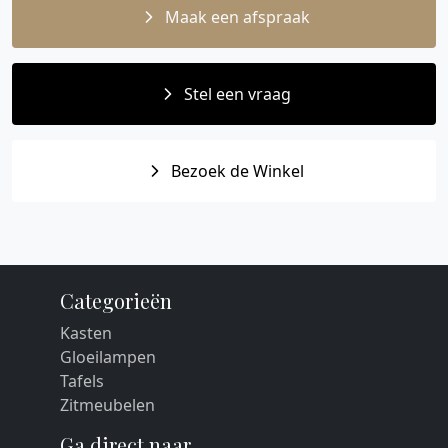
Maak een afspraak
Stel een vraag
Bezoek de Winkel
Categorieën
Kasten
Gloeilampen
Tafels
Zitmeubelen
Ga direct naar...