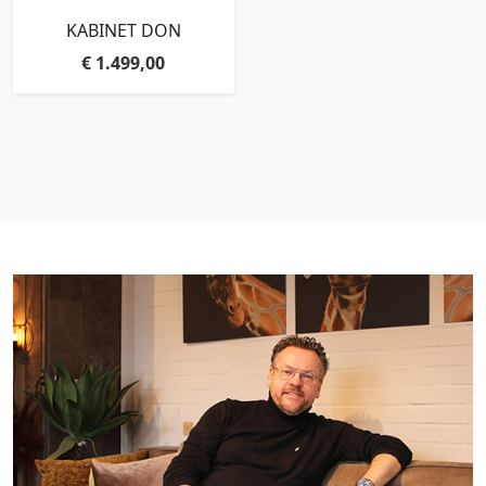
KABINET DON
€
1.499,00