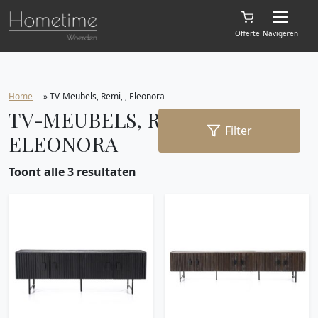
Offerte
Navigeren
Home
»
TV-Meubels, Remi, , Eleonora
TV-MEUBELS, REMI, ,
Filter
ELEONORA
Toont alle 3 resultaten