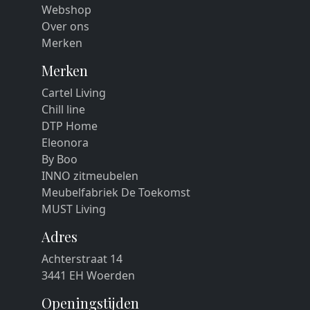
Webshop
Over ons
Merken
Merken
Cartel Living
Chill line
DTP Home
Eleonora
By Boo
INNO zitmeubelen
Meubelfabriek De Toekomst
MUST Living
Adres
Achterstraat 14
3441 EH Woerden
Openingstijden