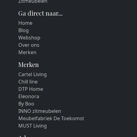
Zitmeubelen
Ga direct naar...
Home
Blog
Webshop
Over ons
Merken
Merken
Cartel Living
Chill line
DTP Home
Eleonora
By Boo
INNO zitmeubelen
Meubelfabriek De Toekomst
MUST Living