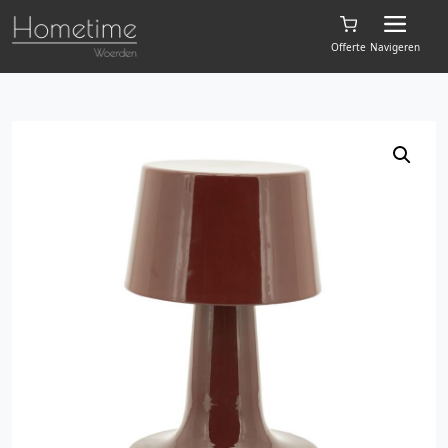
Offerte
Navigeren