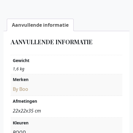
Aanvullende informatie
AANVULLENDE INFORMATIE
Gewicht
1,6 kg
Merken
By Boo
Afmetingen
22x22x35 cm
Kleuren
ROOD