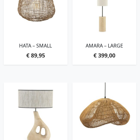
HATA – SMALL
AMARA – LARGE
€
89,95
€
399,00