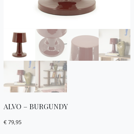
ALVO – BURGUNDY
€
79,95