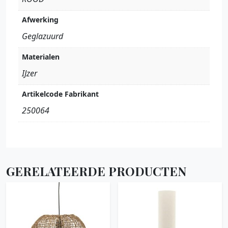
Afwerking
Geglazuurd
Materialen
IJzer
Artikelcode Fabrikant
250064
GERELATEERDE PRODUCTEN