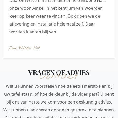
Daarom weten mensen uit het hele Groene Hart
onze woonwinkel in het centrum van Woerden
keer op keer weer te vinden. Ook doen we de
aflevering en installatie helemaal zelf. Daar
worden klanten blij van.
Jan Willem Pot
VRAGEN OF ADVIES
Contact
Wilt u kunnen voorstellen hoe de eetkamerstoelen bij
uw tafel staan, of hoe de kleur bij de vloer past? U bent
bij ons van harte welkom voor een deskundig advies.
Wij kunnen u adviseren door een gesprek in te plannen.
Dit kan bij ons in de winkel, maar we kunnen natuurlijk