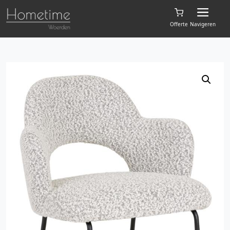
Offerte
Navigeren