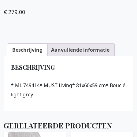
€
279,00
Beschrijving
Aanvullende informatie
BESCHRIJVING
* ML 749414* MUST Living* 81x60x59 cm* Bouclé
light grey
GERELATEERDE PRODUCTEN