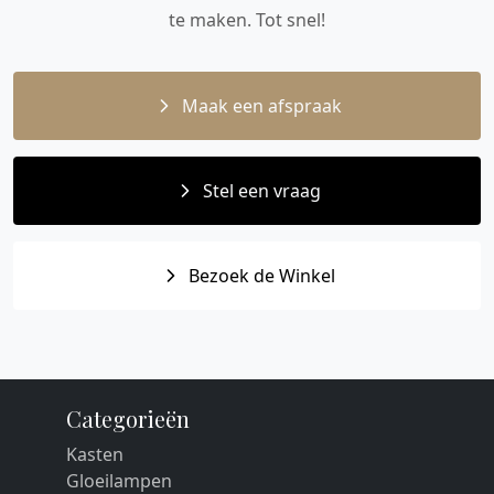
te maken. Tot snel!
Maak een afspraak
Stel een vraag
Bezoek de Winkel
Categorieën
Kasten
Gloeilampen