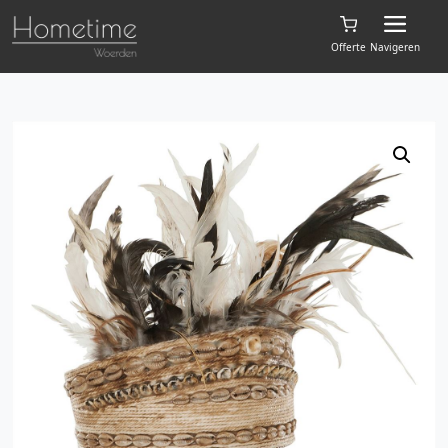
Offerte
Navigeren