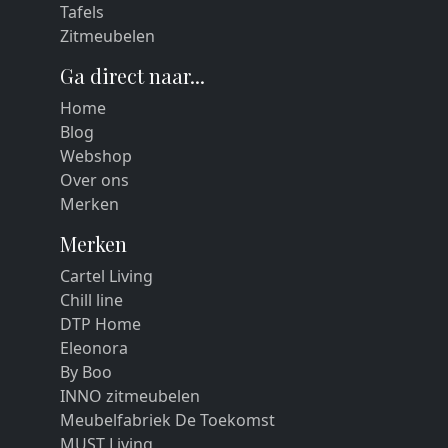
Tafels
Zitmeubelen
Ga direct naar...
Home
Blog
Webshop
Over ons
Merken
Merken
Cartel Living
Chill line
DTP Home
Eleonora
By Boo
INNO zitmeubelen
Meubelfabriek De Toekomst
MUST Living