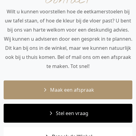
Contact
Wilt u kunnen voorstellen hoe de eetkamerstoelen bij
uw tafel staan, of hoe de kleur bij de vloer past? U bent
bij ons van harte welkom voor een deskundig advies.
Wij kunnen u adviseren door een gesprek in te plannen.
Dit kan bij ons in de winkel, maar we kunnen natuurlijk
ook bij u thuis komen. Bel of mail ons om een afspraak
te maken. Tot snel!
Maak een afspraak
Stel een vraag