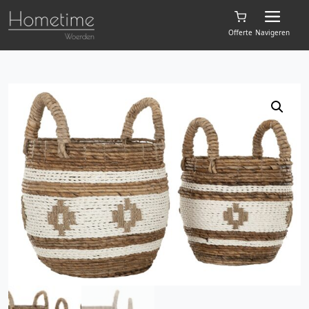
Offerte
Navigeren