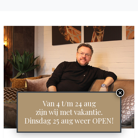
Van 4 t/m 24 aug
zijn wij met vakantie.
Dinsdag 25 aug weer OPEN!