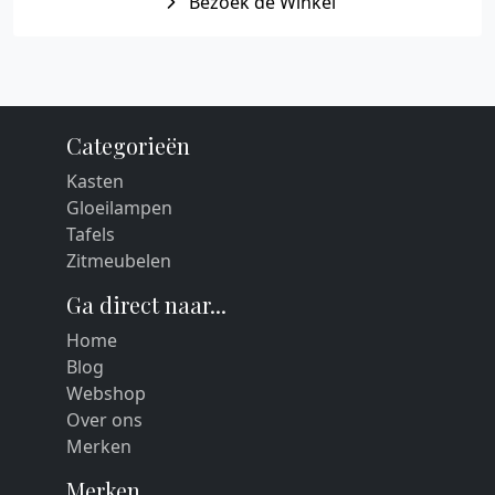
Bezoek de Winkel
Categorieën
Kasten
Gloeilampen
Tafels
Zitmeubelen
Ga direct naar...
Home
Blog
Webshop
Over ons
Merken
Merken