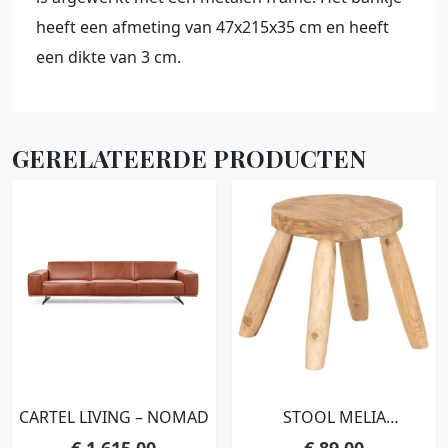
heeft een afmeting van 47x215x35 cm en heeft
een dikte van 3 cm.
GERELATEERDE PRODUCTEN
CARTEL LIVING – NOMAD
STOOL MELIA
NATURAL,31XØ30 / 45 CM,
€
1.615,00
€
89,00