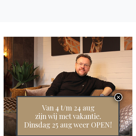
Van 4 t/m 24 aug
zijn wij met vakantie.
Dinsdag 25 aug weer OPEN!