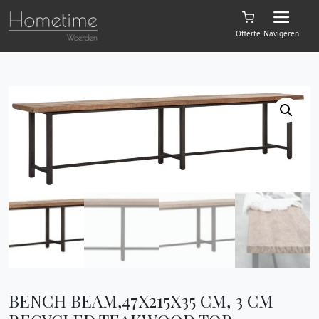
Offerte
Navigeren
BENCH BEAM,47X215X35 CM, 3 CM