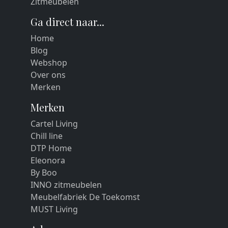
Zitmeubelen
Ga direct naar...
Home
Blog
Webshop
Over ons
Merken
Merken
Cartel Living
Chill line
DTP Home
Eleonora
By Boo
INNO zitmeubelen
Meubelfabriek De Toekomst
MUST Living