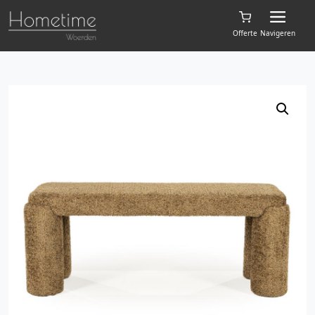
Offerte
Navigeren