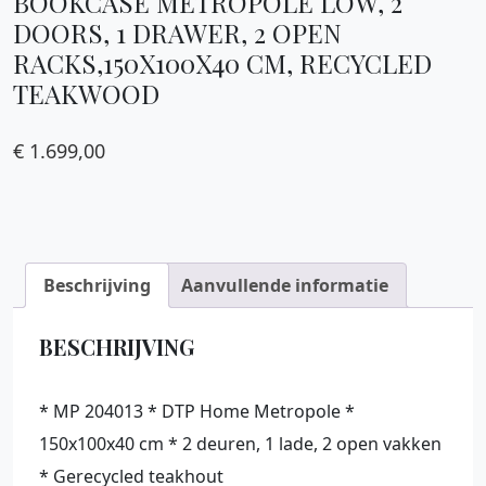
BOOKCASE METROPOLE LOW, 2
DOORS, 1 DRAWER, 2 OPEN
RACKS,150X100X40 CM, RECYCLED
TEAKWOOD
€
1.699,00
Beschrijving
Aanvullende informatie
BESCHRIJVING
* MP 204013 * DTP Home Metropole *
150x100x40 cm * 2 deuren, 1 lade, 2 open vakken
* Gerecycled teakhout