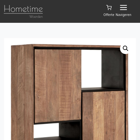
Offerte
Navigeren