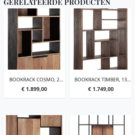
GERELATEERDE PRODUCTEN
BOOKRACK COSMO, 2
BOOKRACK TIMBER, 13
DOORS, 10 OPEN
OPEN RACKS,210X120X35
€
1.899,00
€
1.749,00
RACKS,215X90X35 CM,
CM, MIXED WOOD
RECYCLED TEAKWOOD