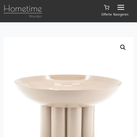
Offerte
Navigeren