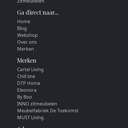
Zitmeubelen
Ga direct naar...
Home
Blog
Webshop
Over ons
Merken
Merken
Cartel Living
Chill line
DTP Home
Eleonora
By Boo
INNO zitmeubelen
Meubelfabriek De Toekomst
MUST Living