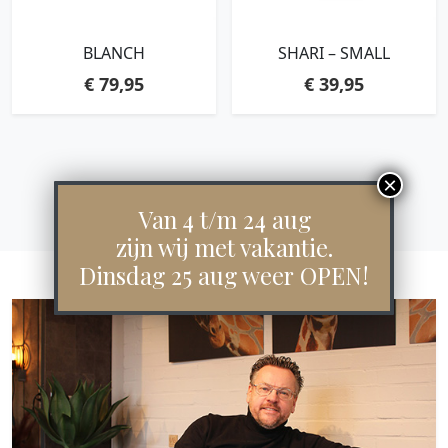
BLANCH
SHARI – SMALL
€
79,95
€
39,95
Van 4 t/m 24 aug
zijn wij met vakantie.
Dinsdag 25 aug weer OPEN!