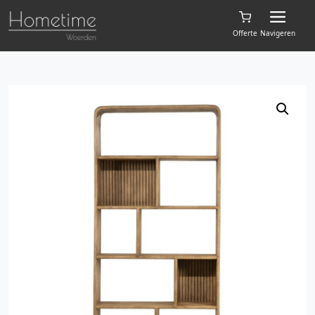
Offerte
Navigeren