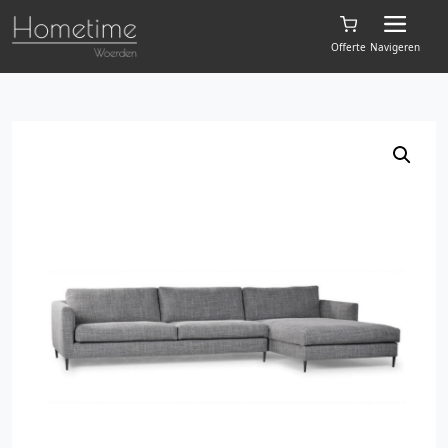
Offerte
Navigeren