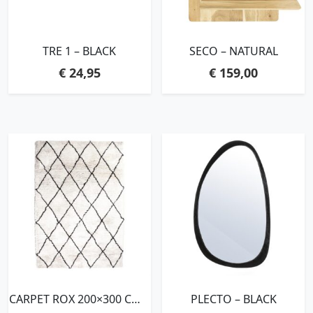
TRE 1 – BLACK
SECO – NATURAL
€
24,95
€
159,00
CARPET ROX 200×300 CM –
PLECTO – BLACK
NATURAL