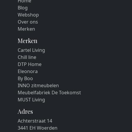
Home
Blog
Webshop
Over ons
Merken
Merken
Cartel Living
Chill line
DTP Home
Eleonora
By Boo
INNO zitmeubelen
Meubelfabriek De Toekomst
MUST Living
Adres
Achterstraat 14
3441 EH Woerden