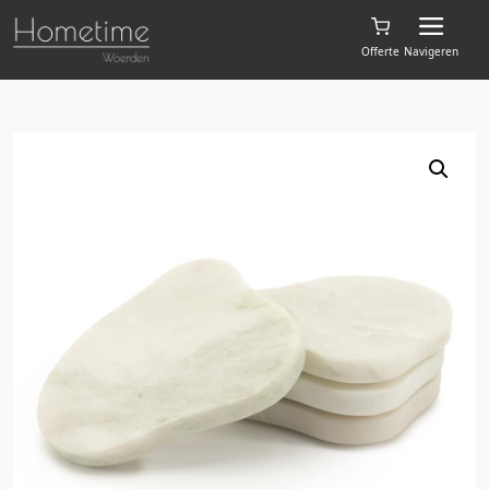
Offerte
Navigeren