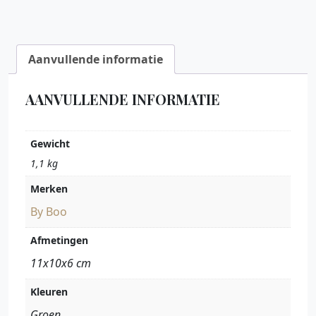
Aanvullende informatie
AANVULLENDE INFORMATIE
Gewicht
1,1 kg
Merken
By Boo
Afmetingen
11x10x6 cm
Kleuren
Groen