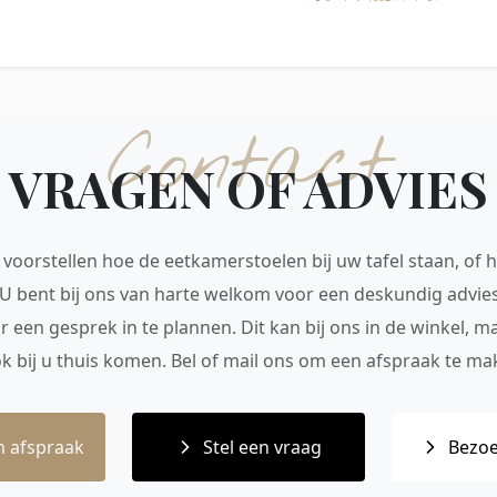
Contact
VRAGEN OF ADVIES
voorstellen hoe de eetkamerstoelen bij uw tafel staan, of h
 U bent bij ons van harte welkom voor een deskundig advie
r een gesprek in te plannen. Dit kan bij ons in de winkel, 
ok bij u thuis komen. Bel of mail ons om een afspraak te mak
 afspraak
Stel een vraag
Bezoe