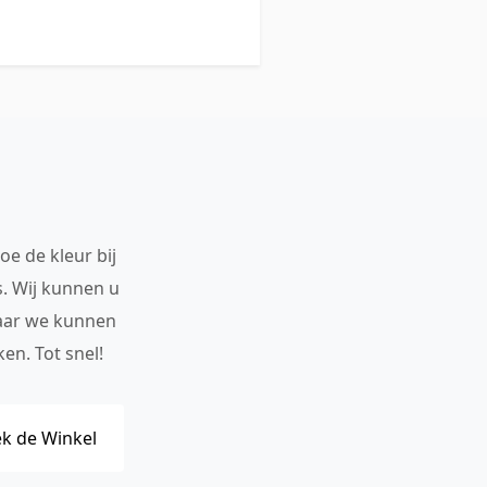
oe de kleur bij
s. Wij kunnen u
maar we kunnen
en. Tot snel!
k de Winkel