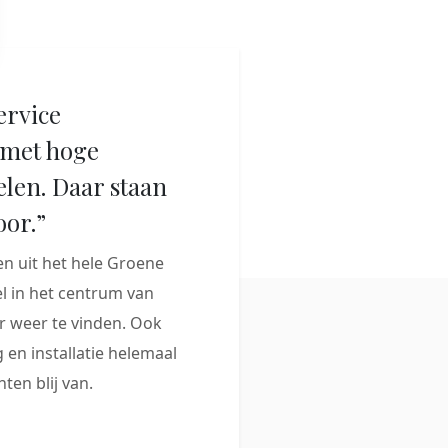
ervice
met hoge
elen. Daar staan
oor.”
 uit het hele Groene
 in het centrum van
 weer te vinden. Ook
 en installatie helemaal
ten blij van.