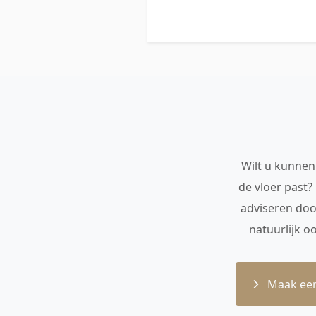
Wilt u kunnen 
de vloer past?
adviseren doo
natuurlijk o
Maak een