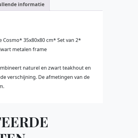
llende informatie
e Cosmo* 35x80x80 cm* Set van 2*
Zwart metalen frame
mbineert naturel en zwart teakhout en
nde verschijning. De afmetingen van de
m.
TEERDE
TEN