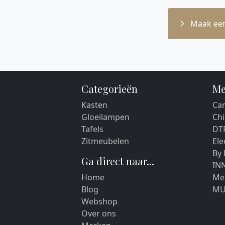
Maak een
Categorieën
Me
Kasten
Car
Gloeilampen
Chi
Tafels
DT
Zitmeubelen
El
By
Ga direct naar...
IN
Home
Me
Blog
MU
Webshop
Over ons