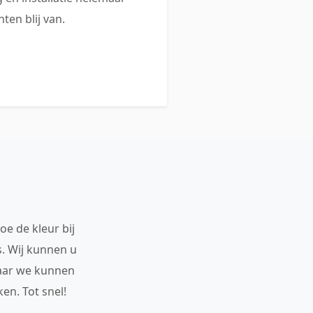
ten blij van.
oe de kleur bij
s. Wij kunnen u
maar we kunnen
en. Tot snel!