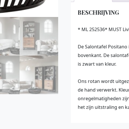
BESCHRIJVING
* ML 252536* MUST Liv
De Salontafel Positano
bovenkant. De salontaf
is zwart van kleur.
Ons rotan wordt uitgez
de hand verwerkt. Kleu
onregelmatigheden zijn 
het zijn uitstraling en k