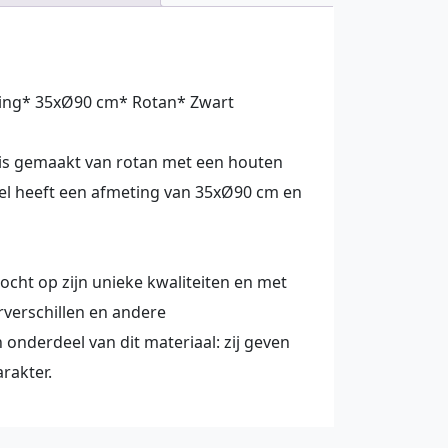
ing* 35xØ90 cm* Rotan* Zwart
 is gemaakt van rotan met een houten
el heeft een afmeting van 35xØ90 cm en
ocht op zijn unieke kwaliteiten en met
rverschillen en andere
onderdeel van dit materiaal: zij geven
arakter.