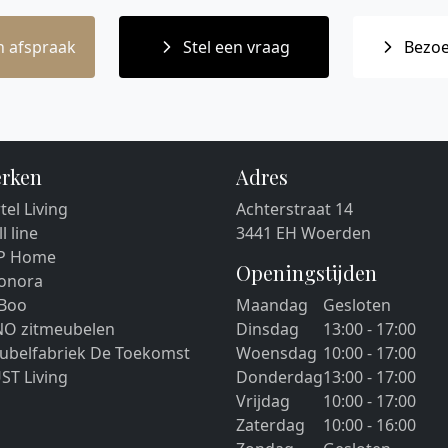
 afspraak
Stel een vraag
Bezoe
rken
Adres
tel Living
Achterstraat 14
ll line
3441 EH Woerden
P Home
Openingstijden
eonora
 Boo
Maandag
Gesloten
NO zitmeubelen
Dinsdag
13:00 - 17:00
ubelfabriek De Toekomst
Woensdag
10:00 - 17:00
ST Living
Donderdag
13:00 - 17:00
Vrijdag
10:00 - 17:00
Zaterdag
10:00 - 16:00