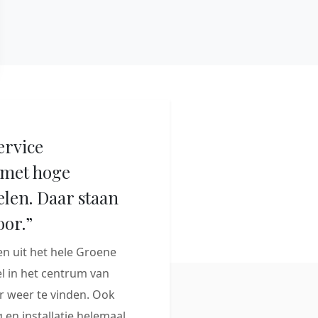
ervice
met hoge
elen. Daar staan
oor.”
 uit het hele Groene
 in het centrum van
 weer te vinden. Ook
 en installatie helemaal