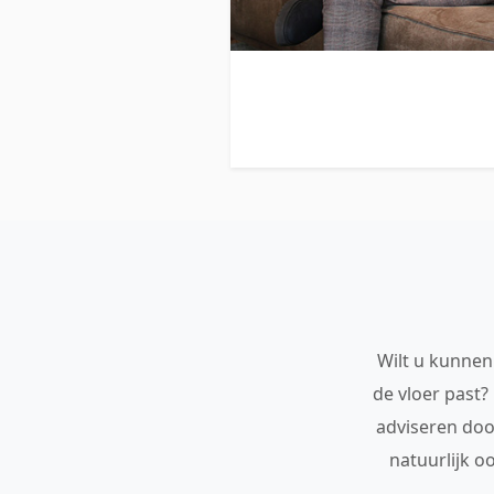
Wilt u kunnen 
de vloer past?
adviseren doo
natuurlijk o