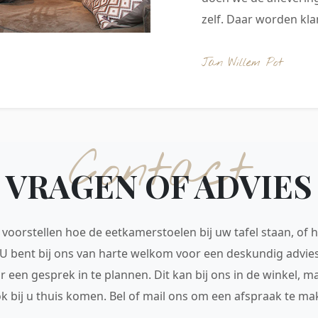
zelf. Daar worden klan
Jan Willem Pot
Contact
VRAGEN OF ADVIES
voorstellen hoe de eetkamerstoelen bij uw tafel staan, of h
 U bent bij ons van harte welkom voor een deskundig advie
r een gesprek in te plannen. Dit kan bij ons in de winkel, 
ok bij u thuis komen. Bel of mail ons om een afspraak te mak