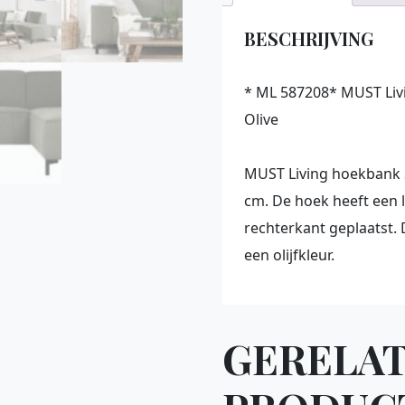
BESCHRIJVING
* ML 587208* MUST Liv
Olive
MUST Living hoekbank 
cm. De hoek heeft een 
rechterkant geplaatst. 
een olijfkleur.
GERELA