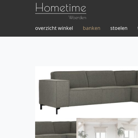
overzicht winkel
banken
stoelen