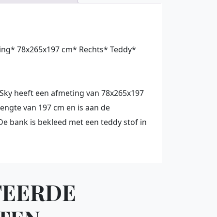
ing* 78x265x197 cm* Rechts* Teddy*
Sky heeft een afmeting van 78x265x197
lengte van 197 cm en is aan de
De bank is bekleed met een teddy stof in
TEERDE