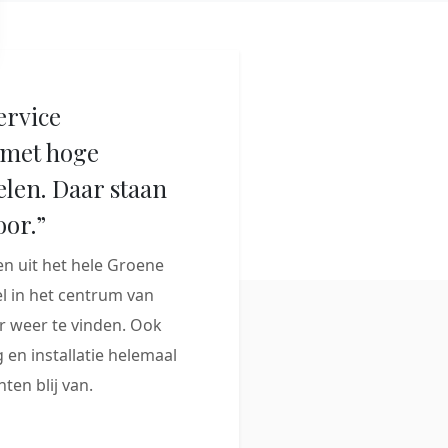
ervice
met hoge
elen. Daar staan
oor.”
 uit het hele Groene
 in het centrum van
 weer te vinden. Ook
 en installatie helemaal
ten blij van.