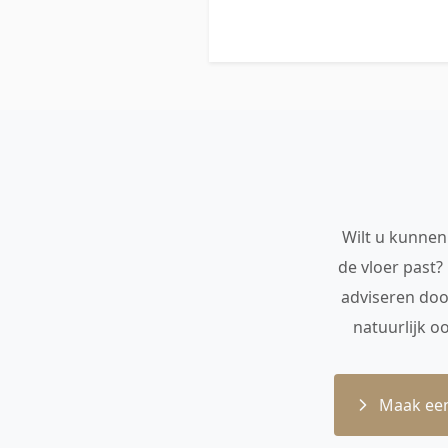
Wilt u kunnen 
de vloer past?
adviseren doo
natuurlijk o
Maak een