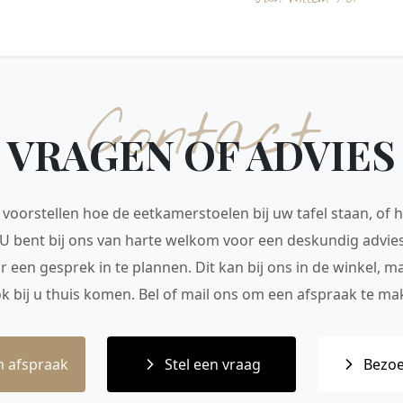
Contact
VRAGEN OF ADVIES
voorstellen hoe de eetkamerstoelen bij uw tafel staan, of h
 U bent bij ons van harte welkom voor een deskundig advie
r een gesprek in te plannen. Dit kan bij ons in de winkel, 
ok bij u thuis komen. Bel of mail ons om een afspraak te mak
 afspraak
Stel een vraag
Bezoe