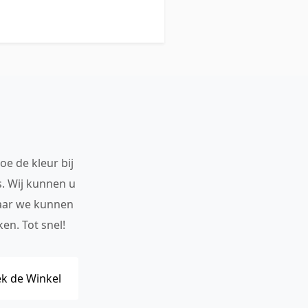
oe de kleur bij
s. Wij kunnen u
maar we kunnen
en. Tot snel!
k de Winkel