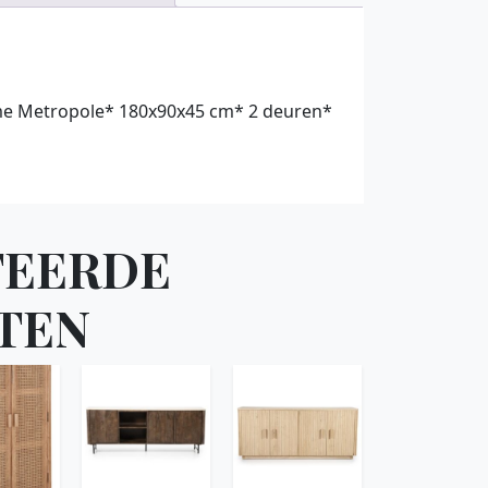
e Metropole* 180x90x45 cm* 2 deuren*
TEERDE
TEN