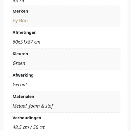
6,4 kg
Merken
By Boo
Afmetingen
60x51x87 cm
Kleuren
Groen
Afwerking
Gecoat
Materialen
Metaal, foam & stof
Verhoudingen
48,5 cm / 50 cm