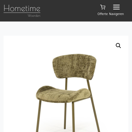
Offerte
Navigeren