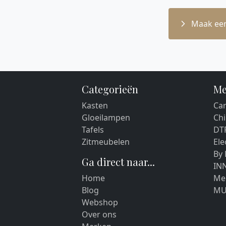
Maak een
Categorieën
Me
Kasten
Car
Gloeilampen
Chi
Tafels
DT
Zitmeubelen
El
By
Ga direct naar...
IN
Home
Me
Blog
MU
Webshop
Over ons