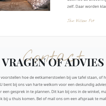
zelf. Daar worden klan
Jan Willem Pot
Contact
VRAGEN OF ADVIES
voorstellen hoe de eetkamerstoelen bij uw tafel staan, of h
 U bent bij ons van harte welkom voor een deskundig advie
r een gesprek in te plannen. Dit kan bij ons in de winkel, 
ok bij u thuis komen. Bel of mail ons om een afspraak te mak