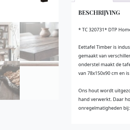
BESCHRIJVING
* TC 320731* DTP Hom
Eettafel Timber is indus
gemaakt van verschille
onderstel maakt de tafe
van 78x150x90 cm en is
Ons hout wordt uitgezo
hand verwerkt. Daar hor
onregelmatigheden bij: z