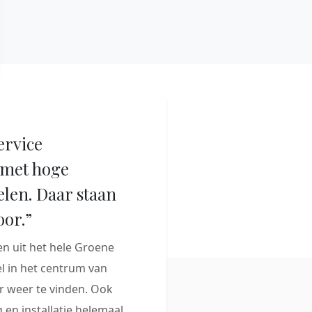
ervice
met hoge
elen. Daar staan
oor.”
 uit het hele Groene
 in het centrum van
 weer te vinden. Ook
 en installatie helemaal