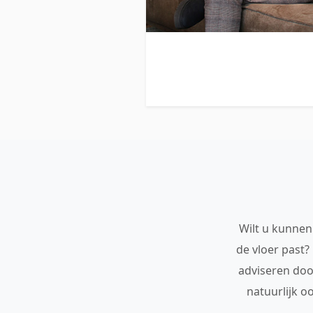
Wilt u kunnen 
de vloer past?
adviseren doo
natuurlijk o