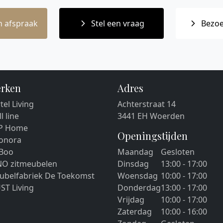
 afspraak
Stel een vraag
Bezoe
rken
Adres
tel Living
Achterstraat 14
ll line
3441 EH Woerden
P Home
Openingstijden
eonora
 Boo
Maandag
Gesloten
NO zitmeubelen
Dinsdag
13:00 - 17:00
ubelfabriek De Toekomst
Woensdag
10:00 - 17:00
ST Living
Donderdag
13:00 - 17:00
Vrijdag
10:00 - 17:00
Zaterdag
10:00 - 16:00