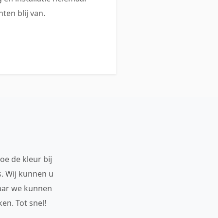
ten blij van.
oe de kleur bij
s. Wij kunnen u
maar we kunnen
en. Tot snel!