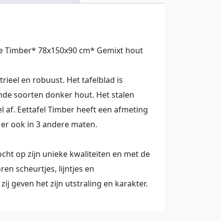
e Timber* 78x150x90 cm* Gemixt hout
trieel en robuust. Het tafelblad is
nde soorten donker hout. Het stalen
l af. Eettafel Timber heeft een afmeting
 er ook in 3 andere maten.
cht op zijn unieke kwaliteiten en met de
en scheurtjes, lijntjes en
ij geven het zijn utstraling en karakter.