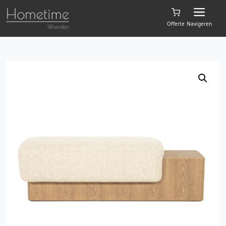
Offerte
Navigeren