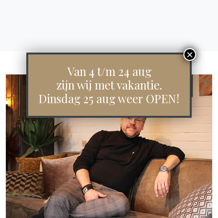
Van 4 t/m 24 aug
zijn wij met vakantie.
Dinsdag 25 aug weer OPEN!