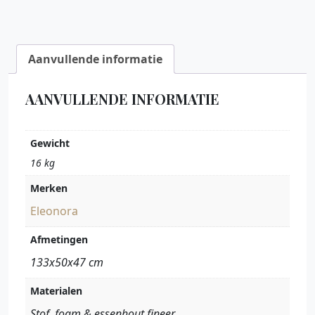
Aanvullende informatie
AANVULLENDE INFORMATIE
Gewicht
16 kg
Merken
Eleonora
Afmetingen
133x50x47 cm
Materialen
Stof, foam & essenhout fineer