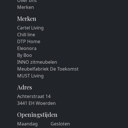
Over ons
Merken
Merken
Cartel Living
Chill line
DTP Home
Eleonora
By Boo
INNO zitmeubelen
Meubelfabriek De Toekomst
MUST Living
Adres
Achterstraat 14
3441 EH Woerden
Openingstijden
Maandag
Gesloten