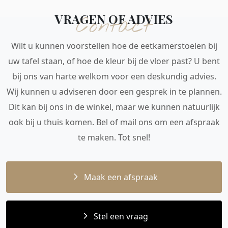
VRAGEN OF ADVIES
Contact
Wilt u kunnen voorstellen hoe de eetkamerstoelen bij
uw tafel staan, of hoe de kleur bij de vloer past? U bent
bij ons van harte welkom voor een deskundig advies.
Wij kunnen u adviseren door een gesprek in te plannen.
Dit kan bij ons in de winkel, maar we kunnen natuurlijk
ook bij u thuis komen. Bel of mail ons om een afspraak
te maken. Tot snel!
Maak een afspraak
Stel een vraag