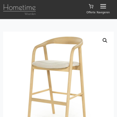
Offerte
Navigeren