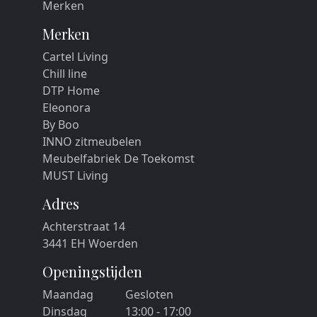
Merken
Merken
Cartel Living
Chill line
DTP Home
Eleonora
By Boo
INNO zitmeubelen
Meubelfabriek De Toekomst
MUST Living
Adres
Achterstraat 14
3441 EH Woerden
Openingstijden
Maandag
Gesloten
Dinsdag
13:00 - 17:00