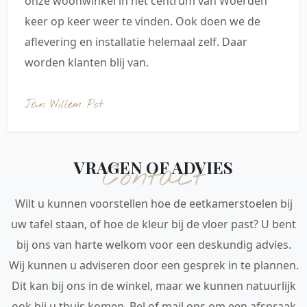
onze woonwinkel in het centrum van Woerden
keer op keer weer te vinden. Ook doen we de
aflevering en installatie helemaal zelf. Daar
worden klanten blij van.
Jan Willem Pot
VRAGEN OF ADVIES
Contact
Wilt u kunnen voorstellen hoe de eetkamerstoelen bij
uw tafel staan, of hoe de kleur bij de vloer past? U bent
bij ons van harte welkom voor een deskundig advies.
Wij kunnen u adviseren door een gesprek in te plannen.
Dit kan bij ons in de winkel, maar we kunnen natuurlijk
ook bij u thuis komen. Bel of mail ons om een afspraak