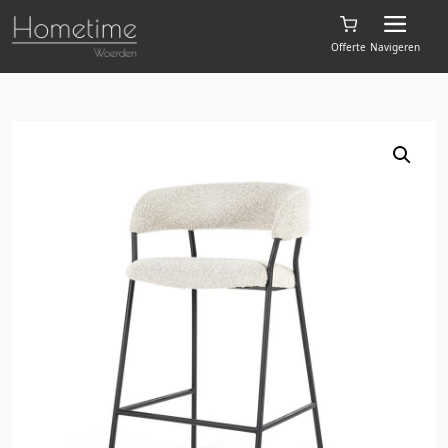
Offerte
Navigeren