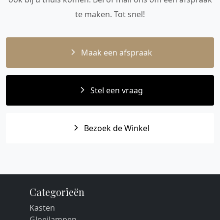
te maken. Tot snel!
Maak een afspraak
Stel een vraag
Bezoek de Winkel
Categorieën
Kasten
Gloeilampen