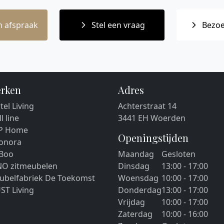
 afspraak
Stel een vraag
Bezoe
rken
Adres
tel Living
Achterstraat 14
ll line
3441 EH Woerden
P Home
Openingstijden
eonora
 Boo
Maandag
Gesloten
NO zitmeubelen
Dinsdag
13:00 - 17:00
ubelfabriek De Toekomst
Woensdag
10:00 - 17:00
ST Living
Donderdag
13:00 - 17:00
Vrijdag
10:00 - 17:00
Zaterdag
10:00 - 16:00