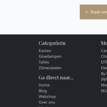
Maak een
Categorieën
Me
Kasten
Car
Gloeilampen
Chi
Tafels
DT
Zitmeubelen
El
By
Ga direct naar...
IN
Home
Me
Blog
MU
Webshop
Over ons