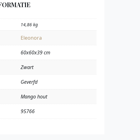
FORMATIE
14,86 kg
Eleonora
60x60x39 cm
Zwart
Geverfd
Mango hout
95766