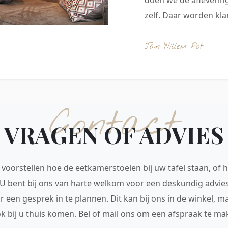
zelf. Daar worden klan
Jan Willem Pot
Contact
VRAGEN OF ADVIES
voorstellen hoe de eetkamerstoelen bij uw tafel staan, of h
 U bent bij ons van harte welkom voor een deskundig advie
r een gesprek in te plannen. Dit kan bij ons in de winkel, 
ok bij u thuis komen. Bel of mail ons om een afspraak te mak