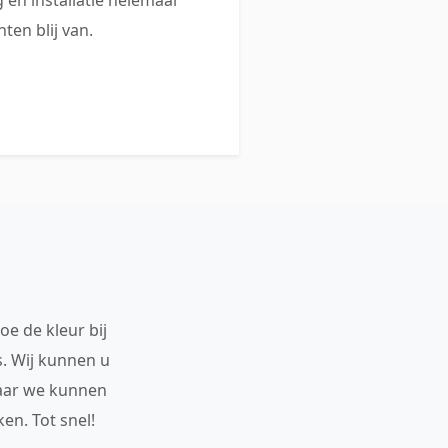
ten blij van.
oe de kleur bij
s. Wij kunnen u
maar we kunnen
en. Tot snel!