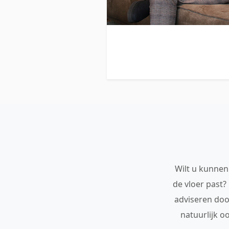
Wilt u kunnen 
de vloer past?
adviseren doo
natuurlijk o