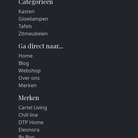
Categorieën
Kasten
Gloeilampen
Tafels
Zitmeubelen
Ga direct naar...
Home
Blog
Webshop
Over ons
Merken
Merken
Cartel Living
Chill line
DTP Home
Eleonora
By Boo