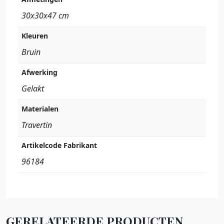
30x30x47 cm
Kleuren
Bruin
Afwerking
Gelakt
Materialen
Travertin
Artikelcode Fabrikant
96184
GERELATEERDE PRODUCTEN