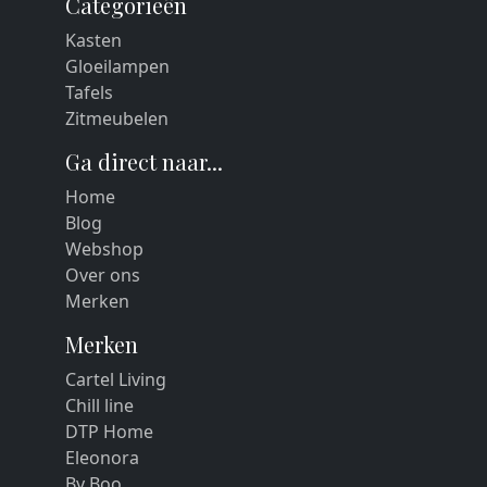
Categorieën
Kasten
Gloeilampen
Tafels
Zitmeubelen
Ga direct naar...
Home
Blog
Webshop
Over ons
Merken
Merken
Cartel Living
Chill line
DTP Home
Eleonora
By Boo