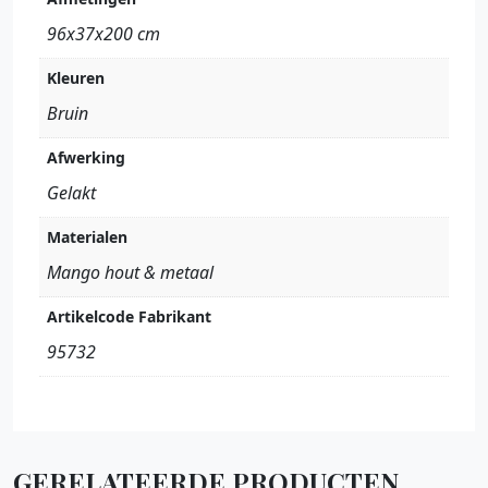
96x37x200 cm
Kleuren
Bruin
Afwerking
Gelakt
Materialen
Mango hout & metaal
Artikelcode Fabrikant
95732
GERELATEERDE PRODUCTEN