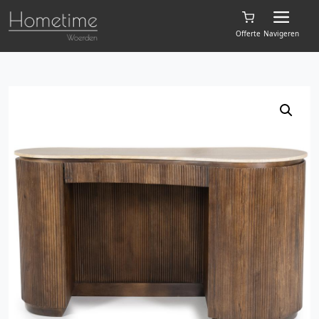
Offerte
Navigeren