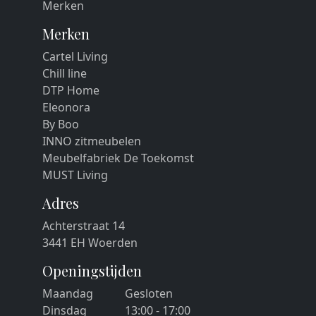
Merken
Merken
Cartel Living
Chill line
DTP Home
Eleonora
By Boo
INNO zitmeubelen
Meubelfabriek De Toekomst
MUST Living
Adres
Achterstraat 14
3441 EH Woerden
Openingstijden
Maandag
Gesloten
Dinsdag
13:00 - 17:00