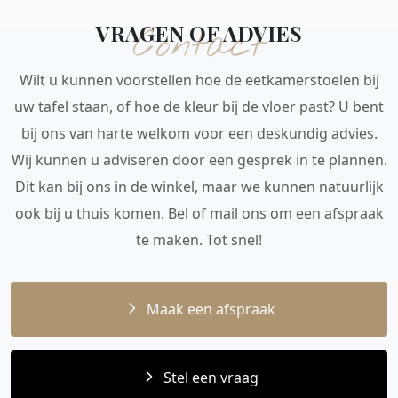
VRAGEN OF ADVIES
Contact
Wilt u kunnen voorstellen hoe de eetkamerstoelen bij
uw tafel staan, of hoe de kleur bij de vloer past? U bent
bij ons van harte welkom voor een deskundig advies.
Wij kunnen u adviseren door een gesprek in te plannen.
Dit kan bij ons in de winkel, maar we kunnen natuurlijk
ook bij u thuis komen. Bel of mail ons om een afspraak
te maken. Tot snel!
Maak een afspraak
Stel een vraag