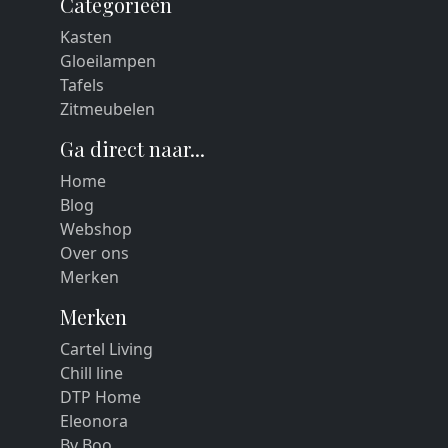
Categorieën
Kasten
Gloeilampen
Tafels
Zitmeubelen
Ga direct naar...
Home
Blog
Webshop
Over ons
Merken
Merken
Cartel Living
Chill line
DTP Home
Eleonora
By Boo