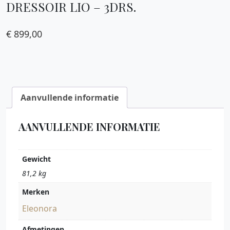
DRESSOIR LIO – 3DRS.
€
899,00
Aanvullende informatie
AANVULLENDE INFORMATIE
Gewicht
81,2 kg
Merken
Eleonora
Afmetingen