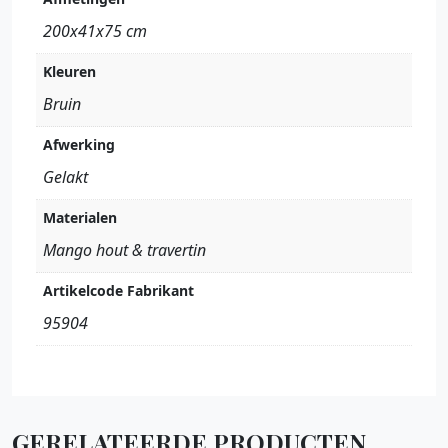
200x41x75 cm
Kleuren
Bruin
Afwerking
Gelakt
Materialen
Mango hout & travertin
Artikelcode Fabrikant
95904
GERELATEERDE PRODUCTEN