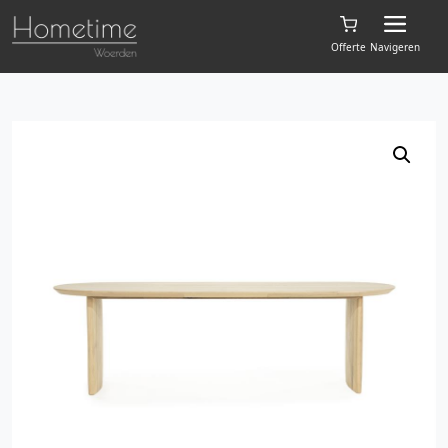
Offerte
Navigeren