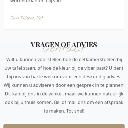
worden klanten blij van.
Jan Willem Pot
VRAGEN OF ADVIES
Contact
Wilt u kunnen voorstellen hoe de eetkamerstoelen bij
uw tafel staan, of hoe de kleur bij de vloer past? U bent
bij ons van harte welkom voor een deskundig advies.
Wij kunnen u adviseren door een gesprek in te plannen.
Dit kan bij ons in de winkel, maar we kunnen natuurlijk
ook bij u thuis komen. Bel of mail ons om een afspraak
te maken. Tot snel!