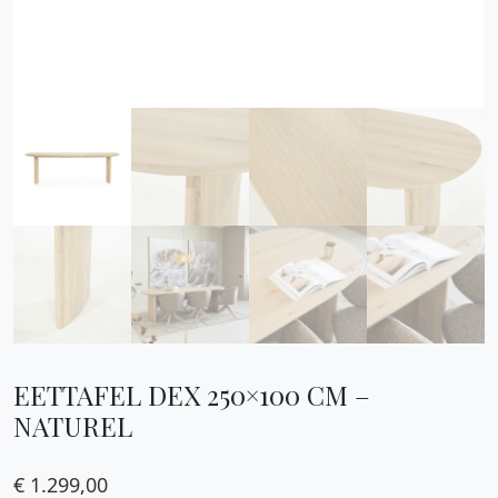
EETTAFEL DEX 250×100 CM –
NATUREL
€
1.299,00