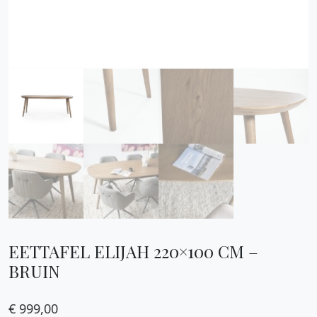
EETTAFEL ELIJAH 220×100 CM –
BRUIN
€
999,00