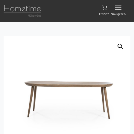
Offerte
Navigeren