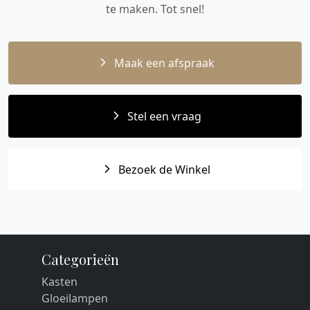
te maken. Tot snel!
Maak een afspraak
Stel een vraag
Bezoek de Winkel
Categorieën
Kasten
Gloeilampen