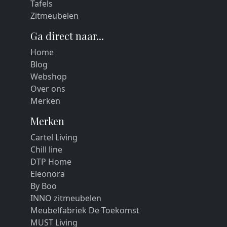
Tafels
Zitmeubelen
Ga direct naar...
Home
Blog
Webshop
Over ons
Merken
Merken
Cartel Living
Chill line
DTP Home
Eleonora
By Boo
INNO zitmeubelen
Meubelfabriek De Toekomst
MUST Living