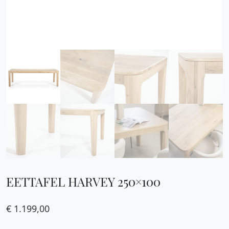
EETTAFEL HARVEY 250×100
€
1.199,00