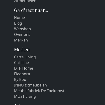
Zitmeubelen
Ga direct naar...
Home
Blog
Webshop
Over ons
Merken
Merken
Cartel Living
Chill line
DTP Home
Eleonora
By Boo
INNO zitmeubelen
Meubelfabriek De Toekomst
MUST Living