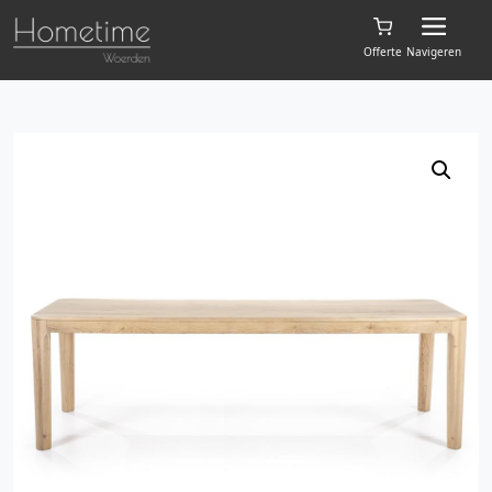
Offerte
Navigeren