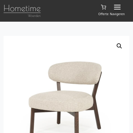
Offerte
Navigeren