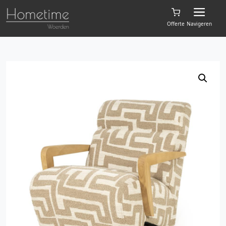
Offerte
Navigeren