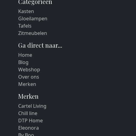
Categorieën
Kasten
Gloeilampen
Tafels
Zitmeubelen
Ga direct naar...
Home
Blog
Webshop
Over ons
Merken
Merken
Cartel Living
Chill line
DTP Home
Eleonora
By Boo