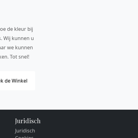
oe de kleur bij
s. Wij kunnen u
maar we kunnen
en. Tot snel!
k de Winkel
Juridisch
Juridisch