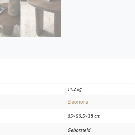
11,2 kg
Eleonora
65×56,5×38 cm
Geborsteld