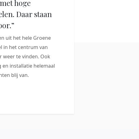
met hoge
elen. Daar staan
oor.”
 uit het hele Groene
 in het centrum van
 weer te vinden. Ook
 en installatie helemaal
ten blij van.