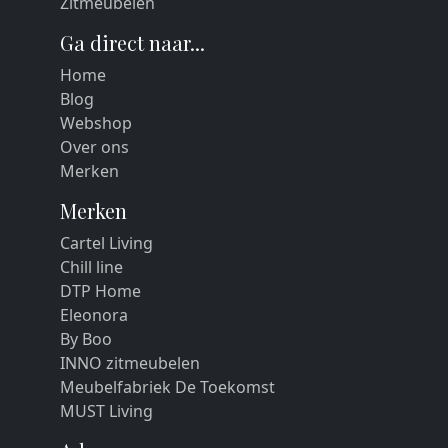
Zitmeubelen
Ga direct naar...
Home
Blog
Webshop
Over ons
Merken
Merken
Cartel Living
Chill line
DTP Home
Eleonora
By Boo
INNO zitmeubelen
Meubelfabriek De Toekomst
MUST Living