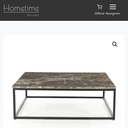
Offerte
Navigeren