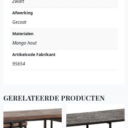
Zwart
Afwerking
Gecoat
Materialen
Mango hout
Artikelcode Fabrikant
95654
GERELATEERDE PRODUCTEN