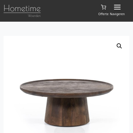
Offerte
Navigeren