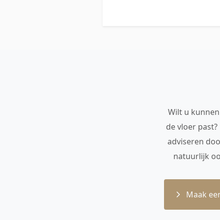
Wilt u kunnen 
de vloer past?
adviseren doo
natuurlijk o
Maak een