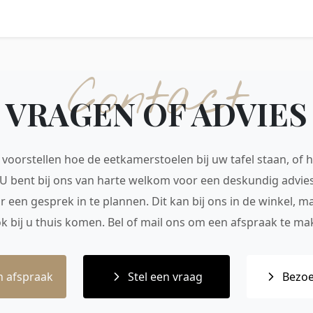
Contact
VRAGEN OF ADVIES
voorstellen hoe de eetkamerstoelen bij uw tafel staan, of h
 U bent bij ons van harte welkom voor een deskundig advie
r een gesprek in te plannen. Dit kan bij ons in de winkel, 
ok bij u thuis komen. Bel of mail ons om een afspraak te mak
 afspraak
Stel een vraag
Bezoe