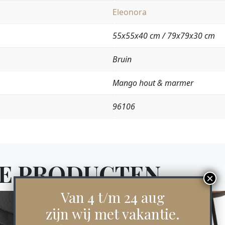
Eleonora
55x55x40 cm / 79x79x30 cm
Bruin
Mango hout & marmer
96106
E PRODUCTEN
Van 4 t/m 24 aug
zijn wij met vakantie.