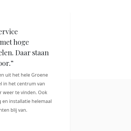
ervice
met hoge
elen. Daar staan
oor.”
 uit het hele Groene
 in het centrum van
 weer te vinden. Ook
 en installatie helemaal
ten blij van.