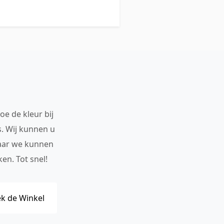
oe de kleur bij
s. Wij kunnen u
maar we kunnen
en. Tot snel!
k de Winkel