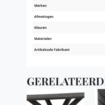
Merken
Afmetingen
Kleuren
Materialen
Artikelcode Fabrikant
GERELATEERD