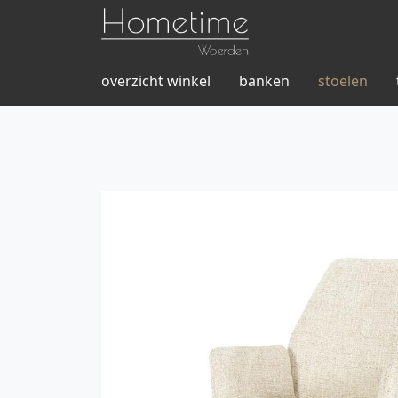
overzicht winkel
banken
stoelen