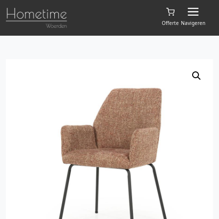
Offerte
Navigeren