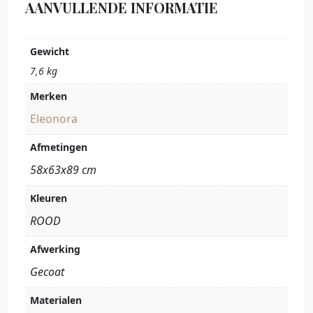
AANVULLENDE INFORMATIE
Gewicht
7,6 kg
Merken
Eleonora
Afmetingen
58x63x89 cm
Kleuren
ROOD
Afwerking
Gecoat
Materialen