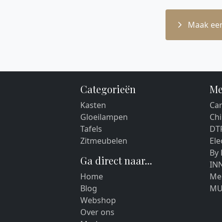
Maak een
Categorieën
Me
Kasten
Car
Gloeilampen
Chi
Tafels
DT
Zitmeubelen
El
By
Ga direct naar...
IN
Home
Me
Blog
MU
Webshop
Over ons