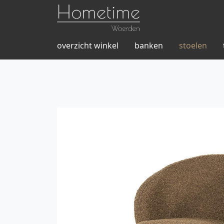
overzicht winkel
banken
stoelen