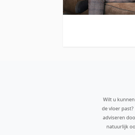
Wilt u kunnen 
de vloer past?
adviseren doo
natuurlijk o