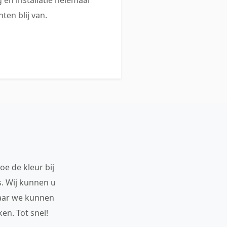
ten blij van.
oe de kleur bij
s. Wij kunnen u
maar we kunnen
en. Tot snel!