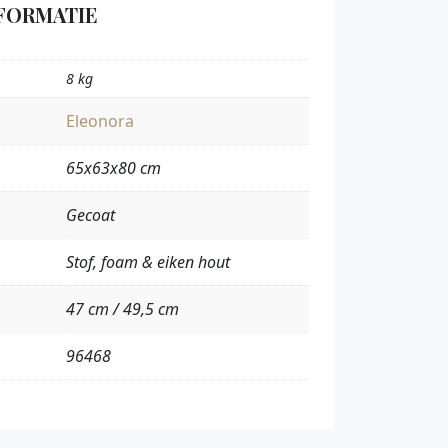
FORMATIE
8 kg
Eleonora
65x63x80 cm
Gecoat
Stof, foam & eiken hout
47 cm / 49,5 cm
96468