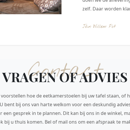
zelf. Daar worden klan
Jan Willem Pot
Contact
VRAGEN OF ADVIES
voorstellen hoe de eetkamerstoelen bij uw tafel staan, of h
 U bent bij ons van harte welkom voor een deskundig advie
r een gesprek in te plannen. Dit kan bij ons in de winkel, 
ok bij u thuis komen. Bel of mail ons om een afspraak te mak