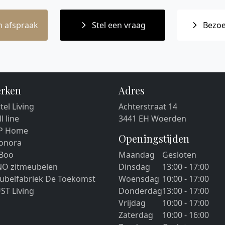
 afspraak
Stel een vraag
Bezoe
rken
Adres
tel Living
Achterstraat 14
ll line
3441 EH Woerden
P Home
Openingstijden
eonora
 Boo
Maandag
Gesloten
NO zitmeubelen
Dinsdag
13:00 - 17:00
ubelfabriek De Toekomst
Woensdag
10:00 - 17:00
ST Living
Donderdag
13:00 - 17:00
Vrijdag
10:00 - 17:00
Zaterdag
10:00 - 16:00